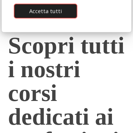
Accetta tutti
Scopri tutti
i nostri
corsi
dedicati ai