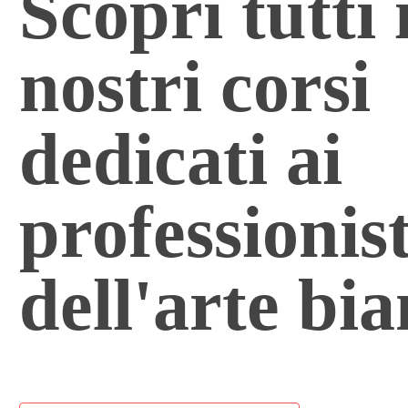
Scopri tutti 
nostri corsi
dedicati ai
professionist
dell'arte bi