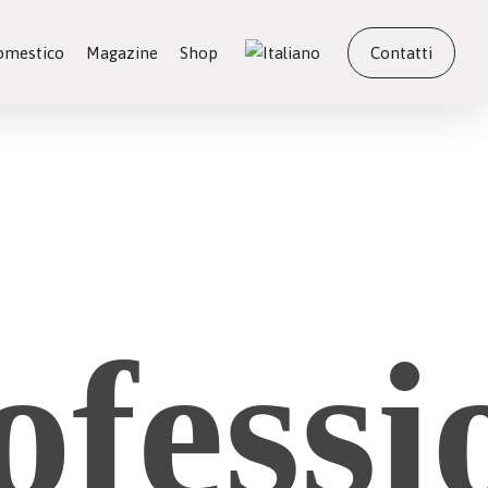
domestico
Magazine
Shop
Contatti
ofessi