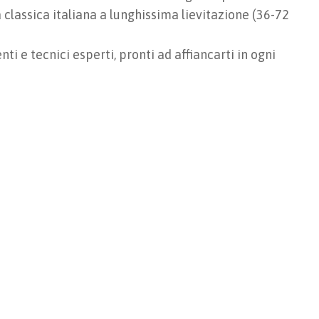
 classica italiana a lunghissima lievitazione (36-72
ti e tecnici esperti, pronti ad affiancarti in ogni