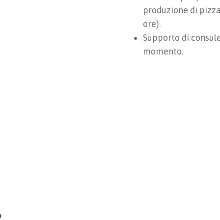
produzione di pizza
ore).
Supporto di consulen
momento.