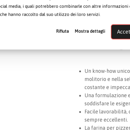
ocial media, i quali potrebbero combinarle con altre informazioni
Profe
che hanno raccolto dal suo utilizzo dei loro servizi.
Rifiuta
Mostra dettagli
Accet
Pizza
Un know-how unico, 
molitorio e nella s
costante e impecca
Una formulazione es
soddisfare le esigen
Facile lavorabilità,
sempre eccellenti.
La farina per pizzer