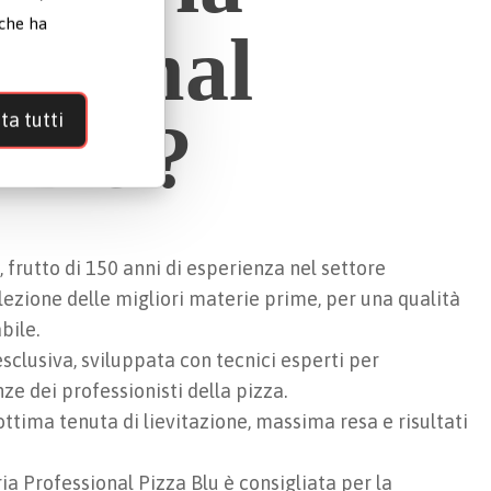
 che ha
ssional
ta tutti
 Blu?
frutto di 150 anni di esperienza nel settore
elezione delle migliori materie prime, per una qualità
bile.
clusiva, sviluppata con tecnici esperti per
ze dei professionisti della pizza.
 ottima tenuta di lievitazione, massima resa e risultati
ia Professional Pizza Blu è consigliata per la