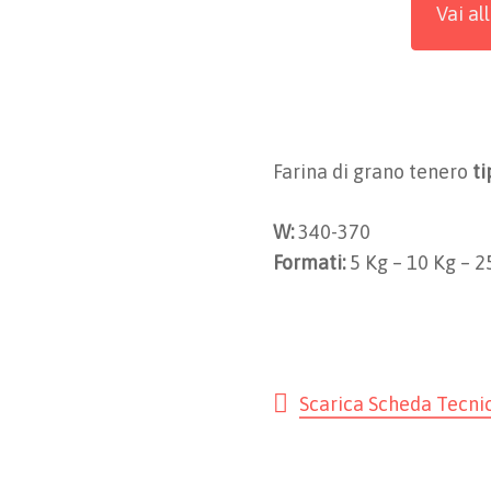
Vai al
Farina di grano tenero
ti
W:
340-370
Formati:
5 Kg – 10 Kg – 2
Scarica Scheda Tecni