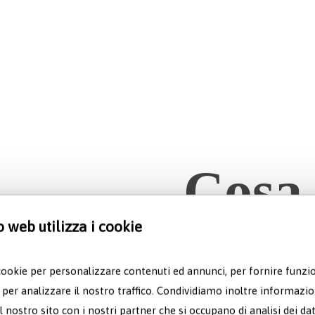
Cosa 
la no
o web utilizza i cookie
cookie per personalizzare contenuti ed annunci, per fornire funzio
per p
 per analizzare il nostro traffico. Condividiamo inoltre informazi
 il nostro sito con i nostri partner che si occupano di analisi dei da