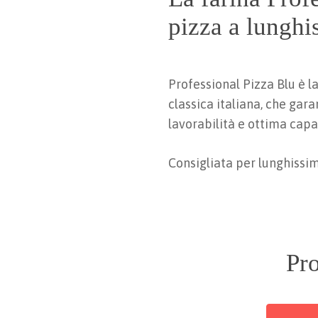
pizza a lunghi
Professional Pizza Blu è l
classica italiana, che gara
lavorabilità e ottima capa
Consigliata per lunghissim
Pro