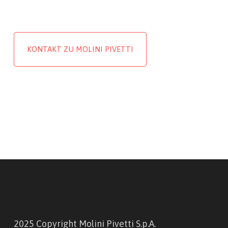
KONTAKT ZU MOLINI PIVETTI
2025 Copyright Molini Pivetti S.p.A.