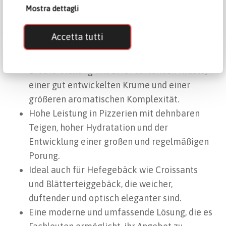
Pizza, Brot und süße Backwaren, entwickelt,
Mostra dettagli
um das Angebot zu erweitern und sich an
verschiedene Produktionskontexte
Accetta tutti
anzupassen.
Hervorragende Ergebnisse bei der
Brotherstellung mit einer duftenden Kruste,
einer gut entwickelten Krume und einer
größeren aromatischen Komplexität.
Hohe Leistung in Pizzerien mit dehnbaren
Teigen, hoher Hydratation und der
Entwicklung einer großen und regelmäßigen
Porung.
Ideal auch für Hefegebäck wie Croissants
und Blätterteiggebäck, die weicher,
duftender und optisch eleganter sind.
Eine moderne und umfassende Lösung, die es