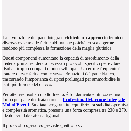
La lavorazione del pane integrale
richiede un approccio tecnico
diverso
rispetto alle farine abburattate poiché crusca e germe
rendono più complessa la formazione della maglia glutinica.
Questi componenti aumentano la capacità di assorbimento della
materia prima, rendendo necessari protocolli specifici per evitare
risultati troppo compatti o poco sviluppati. Un errore frequente è
trattare queste farine con le stesse idratazioni del pane bianco,
trascurando l’importanza di riposi prolungati per ammorbidire le
parti più fibrose del chicco.
Per ottenere risultati di alto livello, è fondamentale utilizzare una
farina per pane dedicata come la
Professional Marrone Integrale
Molini Pivetti
. Studiata per garantire equilibrio tra stabilità operativa
e complessità aromatica, presenta una forza compresa tra 230 e 270,
ideale per i laboratori artigianali.
Il protocollo operativo prevede quattro fasi: