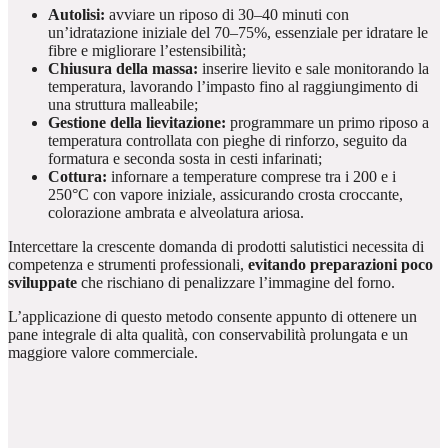
Autolisi:
avviare un riposo di 30–40 minuti con
un’idratazione iniziale del 70–75%, essenziale per idratare le
fibre e migliorare l’estensibilità;
Chiusura della massa:
inserire lievito e sale monitorando la
temperatura, lavorando l’impasto fino al raggiungimento di
una struttura malleabile;
Gestione della lievitazione:
programmare un primo riposo a
temperatura controllata con pieghe di rinforzo, seguito da
formatura e seconda sosta in cesti infarinati;
Cottura:
infornare a temperature comprese tra i 200 e i
250°C con vapore iniziale, assicurando crosta croccante,
colorazione ambrata e alveolatura ariosa.
Intercettare la crescente domanda di prodotti salutistici necessita di
competenza e strumenti professionali,
evitando preparazioni poco
sviluppate
che rischiano di penalizzare l’immagine del forno.
L’applicazione di questo metodo consente appunto di ottenere un
pane integrale di alta qualità, con conservabilità prolungata e un
maggiore valore commerciale.