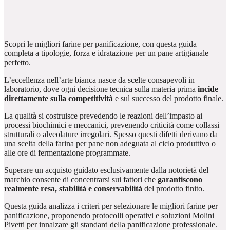
Scopri le migliori farine per panificazione, con questa guida
completa a tipologie, forza e idratazione per un pane artigianale
perfetto.
L’eccellenza nell’arte bianca nasce da scelte consapevoli in
laboratorio, dove ogni decisione tecnica sulla materia prima
incide
direttamente sulla competitività
e sul successo del prodotto finale.
La qualità si costruisce prevedendo le reazioni dell’impasto ai
processi biochimici e meccanici, prevenendo criticità come collassi
strutturali o alveolature irregolari. Spesso questi difetti derivano da
una scelta della farina per pane non adeguata al ciclo produttivo o
alle ore di fermentazione programmate.
Superare un acquisto guidato esclusivamente dalla notorietà del
marchio consente di concentrarsi sui fattori che
garantiscono
realmente resa, stabilità e conservabilità
del prodotto finito.
Questa guida analizza i criteri per selezionare le migliori farine per
panificazione, proponendo protocolli operativi e soluzioni Molini
Pivetti per innalzare gli standard della panificazione professionale.