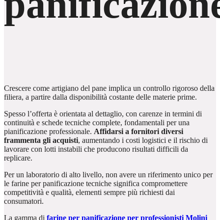
panificazion
Crescere come artigiano del pane implica un controllo rigoroso della
filiera, a partire dalla disponibilità costante delle materie prime.
Spesso l’offerta è orientata al dettaglio, con carenze in termini di
continuità e schede tecniche complete, fondamentali per una
pianificazione professionale.
Affidarsi a fornitori diversi
frammenta gli acquisti
, aumentando i costi logistici e il rischio di
lavorare con lotti instabili che producono risultati difficili da
replicare.
Per un laboratorio di alto livello, non avere un riferimento unico per
le farine per panificazione tecniche significa compromettere
competitività e qualità, elementi sempre più richiesti dai
consumatori.
La gamma di
farine per panificazione per professionisti Molini