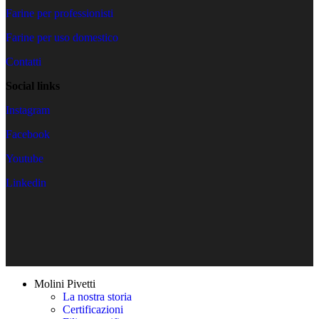
Farine per professionisti
Farine per uso domestico
Contatti
Social links
Instagram
Facebook
Youtube
Linkedin
Close
Molini Pivetti
Menu
La nostra storia
Certificazioni