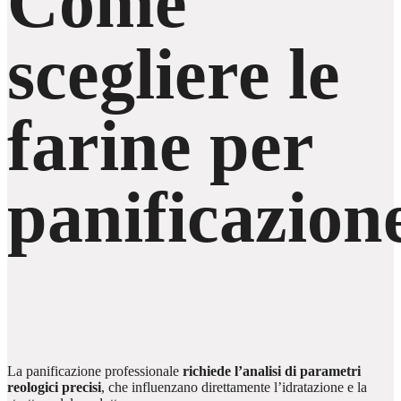
Come
scegliere le
farine per
panificazion
La panificazione professionale
richiede l’analisi di parametri
reologici precisi
, che influenzano direttamente l’idratazione e la