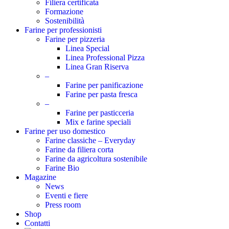
Filiera certificata
Formazione
Sostenibilità
Farine per professionisti
Farine per pizzeria
Linea Special
Linea Professional Pizza
Linea Gran Riserva
–
Farine per panificazione
Farine per pasta fresca
–
Farine per pasticceria
Mix e farine speciali
Farine per uso domestico
Farine classiche – Everyday
Farine da filiera corta
Farine da agricoltura sostenibile
Farine Bio
Magazine
News
Eventi e fiere
Press room
Shop
Contatti