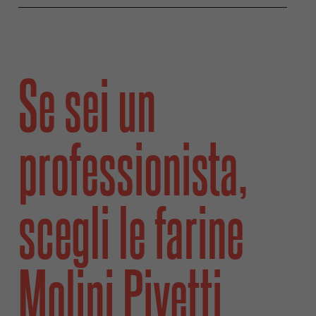
Se sei un
professionista,
scegli le farine
Molini Pivetti