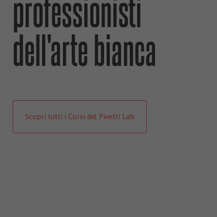
professionisti
dell'arte bianca
Scopri tutti i Corsi del Pivetti Lab