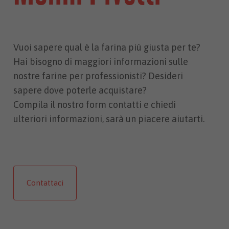
Vuoi sapere qual è la farina più giusta per te?
Hai bisogno di maggiori informazioni sulle
nostre farine per professionisti? Desideri
sapere dove poterle acquistare?
Compila il nostro form contatti e chiedi
ulteriori informazioni, sarà un piacere aiutarti.
Contattaci