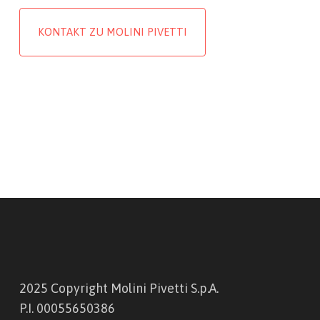
KONTAKT ZU MOLINI PIVETTI
2025 Copyright Molini Pivetti S.p.A.
P.I. 00055650386