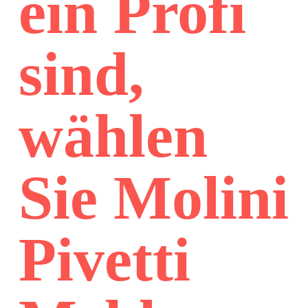
ein Profi
sind,
wählen
Sie Molini
Pivetti