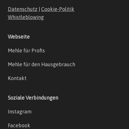
Datenschutz
|
Cookie-Politik
Whistleblowing
Webseite
Mehle für Profis
Mehle für den Hausgebrauch
Kontakt
Soziale Verbindungen
Instagram
Facebook