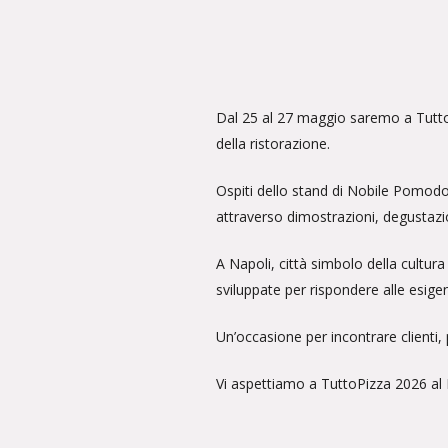
Dal 25 al 27 maggio saremo a TuttoPi
della ristorazione.
Ospiti dello stand di Nobile Pomodor
attraverso dimostrazioni, degustazi
A Napoli, città simbolo della cultura
sviluppate per rispondere alle esigen
Un’occasione per incontrare clienti,
Vi aspettiamo a TuttoPizza 2026 al