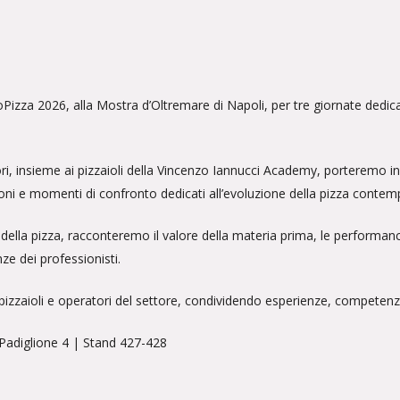
zza 2026, alla Mostra d’Oltremare di Napoli, per tre giornate dedicate
i, insieme ai pizzaioli della Vincenzo Iannucci Academy, porteremo in f
oni e momenti di confronto dedicati all’evoluzione della pizza conte
 della pizza, racconteremo il valore della materia prima, le performanc
ze dei professionisti.
 pizzaioli e operatori del settore, condividendo esperienze, competenz
 Padiglione 4 | Stand 427-428