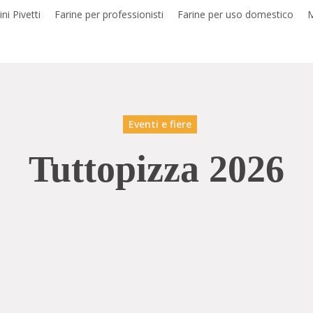
ni Pivetti
Farine per professionisti
Farine per uso domestico
M
Eventi e fiere
Tuttopizza 2026