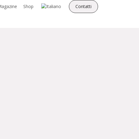
agazine
Shop
Contatti