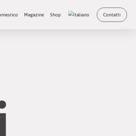
domestico
Magazine
Shop
Contatti
i