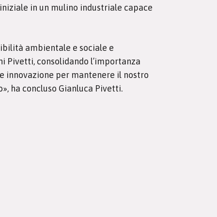
iniziale in un mulino industriale capace
ibilità ambientale e sociale e
i Pivetti, consolidando l’importanza
e e innovazione per mantenere il nostro
», ha concluso Gianluca Pivetti.