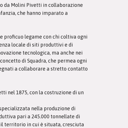
to da Molini Pivetti in collaborazione
infanzia, che hanno imparato a
o e proficuo legame con chi coltiva ogni
nza locale di siti produttivi e di
nnovazione tecnologica, ma anche nei
Il concetto di Squadra, che permea ogni
pegnati a collaborare a stretto contatto
tti nel 1875, con la costruzione di un
 specializzata nella produzione di
oduttiva pari a 245.000 tonnellate di
territorio in cui è situata, cresciuta