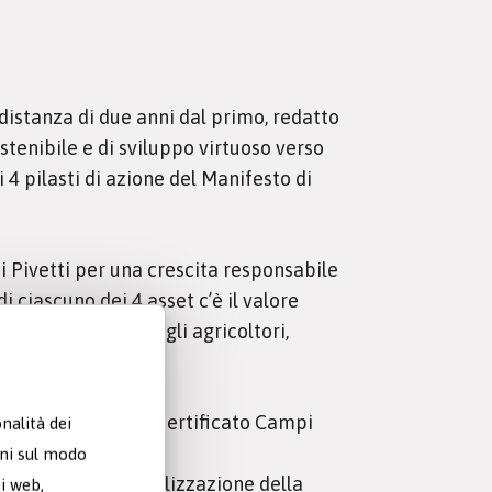
a distanza di due anni dal primo, redatto
ostenibile e di sviluppo virtuoso verso
 4 pilasti di azione del Manifesto di
ini Pivetti per una crescita responsabile
i ciascuno dei 4 asset c’è il valore
 nostra filiera, gli agricoltori,
a filiera a marchio certificato Campi
nalità dei
oni sul modo
n progetto di digitalizzazione della
ti web,