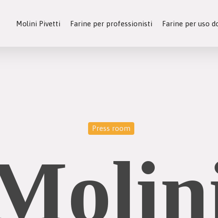
Molini Pivetti
Farine per professionisti
Farine per uso 
Press room
Molin