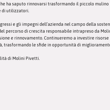
 che ha saputo rinnovarsi trasformando il piccolo mulino 
di utilizzatori.
ressi e gli impegni dell’azienda nel campo della sosten
 percorso di crescita responsabile intrapreso da Molin
assione e rinnovamento. Continueremo a investire risors
, trasformando le sfide in opportunità di miglioramento
ità di Molini Pivetti.