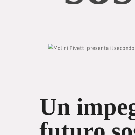
Un impeg
futuro so