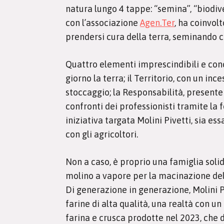
natura lungo 4 tappe: “semina”, “biodiver
con l’associazione
Agen.Ter
, ha coinvol
prendersi cura della terra, seminando c
Quattro elementi imprescindibili e conca
giorno la terra; il Territorio, con un in
stoccaggio; la Responsabilità, presente
confronti dei professionisti tramite la
iniziativa targata Molini Pivetti, sia e
con gli agricoltori.
Non a caso, è proprio una famiglia solid
molino a vapore per la macinazione del
Di generazione in generazione, Molini Pi
farine di alta qualità, una realtà con u
farina e crusca prodotte nel 2023, che d