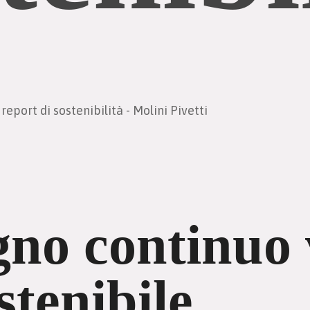
no continuo 
stenibile.