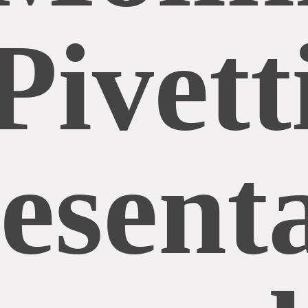
Pivett
esenta