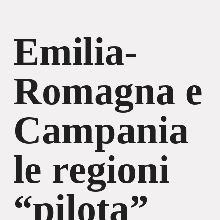
Emilia-
Romagna e
Campania
le regioni
“pilota”