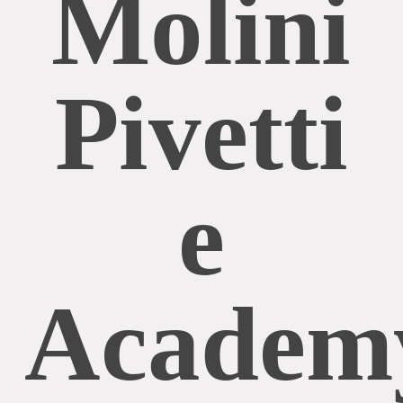
Molini
Pivetti
e
Academ