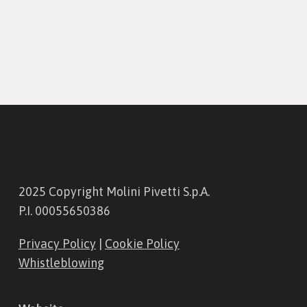
2025 Copyright Molini Pivetti S.p.A.
P.I. 00055650386
Privacy Policy
|
Cookie Policy
Whistleblowing