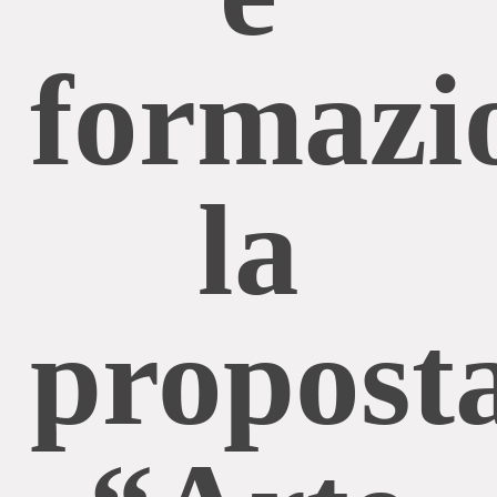
formazi
la
propost