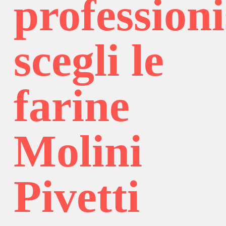
profession
scegli le
farine
Molini
Pivetti