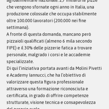
agroalimentare nazionale: 2,7 miliardi le pizze
che vengono sfornate ogni anno in Italia, una
produzione colossale che occupa stabilmente
oltre 100.000 lavoratori (200.000 nei fine
settimana).
A fronte di questa domanda, mancano però
pizzaioli qualificati (almeno 6 mila secondo
FIPE) e il 30% delle pizzerie fatica a trovare
personale, malgrado i corsi e le accademie
specializzate.
Di qui l’iniziativa portata avanti da Molini Pivetti
e Academy Iannucci, che ha l’obiettivo di
valorizzare questa figura professionale
attraverso una formazione riconosciuta e
certificata, in grado di offrire competenze
strutturate, visione tecnica e consapevolezza