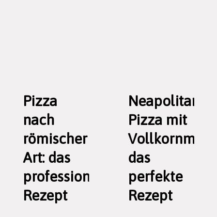
Pizza
Neapolitanis
nach
Pizza mit
römischer
Vollkornmehl
Art: das
das
professionelle
perfekte
Rezept
Rezept