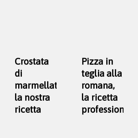
Crostata
Pizza in
di
teglia alla
marmellata,
romana,
la nostra
la ricetta
ricetta
professionale