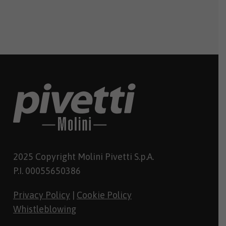
2025 Copyright Molini Pivetti S.p.A.
P.I. 00055650386
Privacy Policy
|
Cookie Policy
Whistleblowing